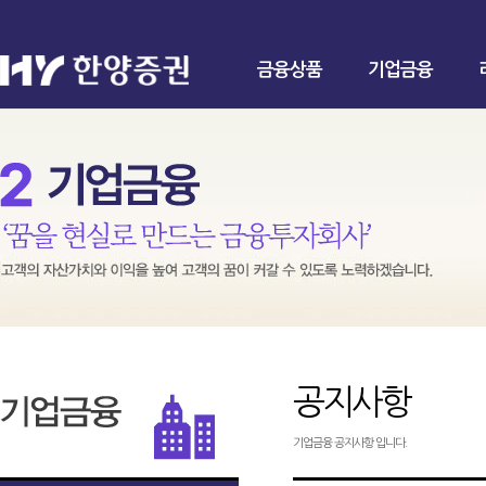
금융상품
기업금융
공지사항
기업금융 공지사항 입니다.