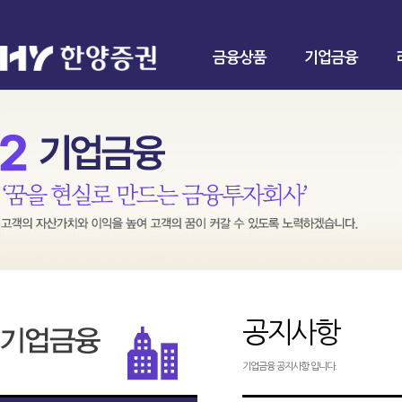
금융상품
기업금융
공지사항
기업금융 공지사항 입니다.