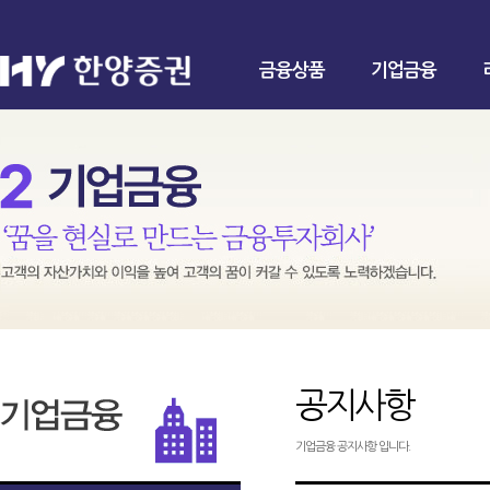
금융상품
기업금융
공지사항
기업금융 공지사항 입니다.