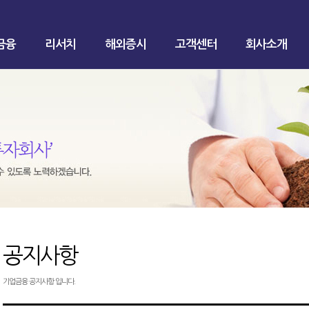
금융
리서치
해외증시
고객센터
회사소개
공지사항
기업금융 공지사항 입니다.