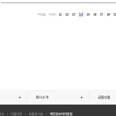
14
처음
이전
11
12
13
15
16
17
18
1
회사소개
금융상품
안내
이용약관
상품공시실
개인정보처리방침