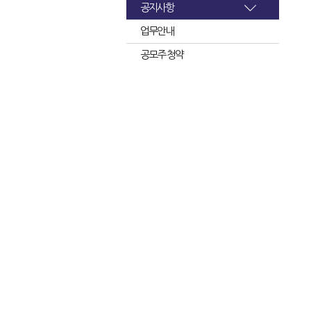
공지사항
업무안내
공모주 청약