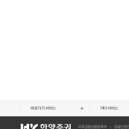
바로가기 서비스
기타 서비스
보호금융상품등록부
공동인증