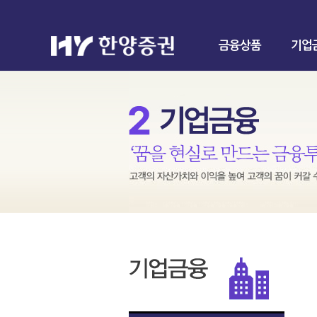
금융상품
기업