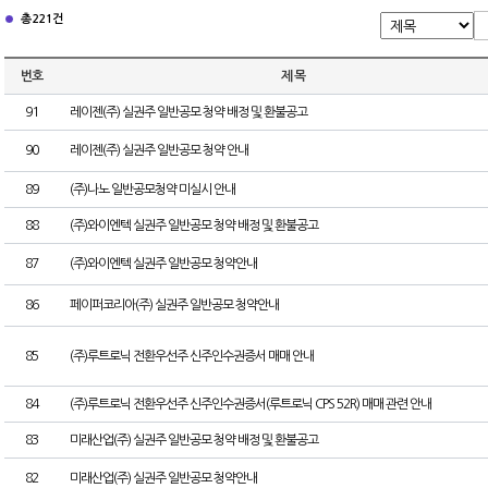
총 221건
번호
제 목
91
레이젠(주) 실권주 일반공모 청약 배정 및 환불공고
90
레이젠(주) 실권주 일반공모 청약 안내
89
(주)나노 일반공모청약 미실시 안내
88
(주)와이엔텍 실권주 일반공모 청약 배정 및 환불공고
87
(주)와이엔텍 실권주 일반공모 청약안내
86
페이퍼코리아(주) 실권주 일반공모 청약안내
85
(주)루트로닉 전환우선주 신주인수권증서 매매 안내
84
(주)루트로닉 전환우선주 신주인수권증서(루트로닉 CPS 52R) 매매 관련 안내
83
미래산업(주) 실권주 일반공모 청약 배정 및 환불공고
82
미래산업(주) 실권주 일반공모 청약안내