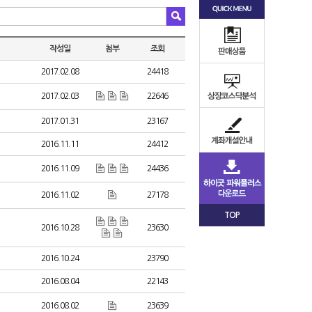
작성일
첨부
조회
2017.02.08
24418
2017.02.03
22646
2017.01.31
23167
2016.11.11
24412
2016.11.09
24436
2016.11.02
27178
TOP
2016.10.28
23630
2016.10.24
23790
2016.08.04
22143
2016.08.02
23639