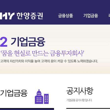
금융상품
기업금융
공지사항
기업금융 공지사항 입니다.