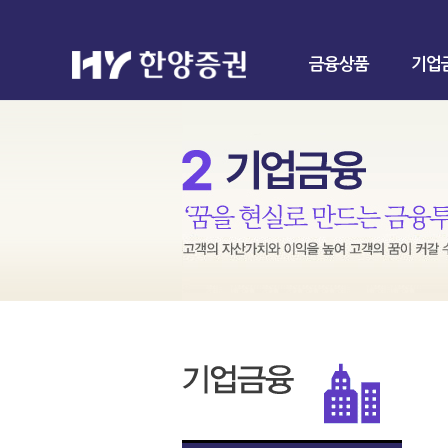
금융상품
기업