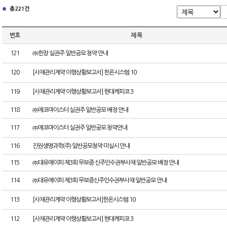
총 221건
번호
제 목
121
㈜한창 실권주 일반공모 청약 안내
120
[사채관리계약 이행상황보고서] 한온시스템 10
119
[사채관리계약 이행상황보고서] 현대케피코 3
118
㈜에코마이스터 실권주 일반공모 배정 안내
117
㈜에코마이스터 실권주 일반공모 청약안내
116
진원생명과학(주) 일반공모청약 미실시 안내
115
㈜대유에이피 제3회 무보증 신주인수권부사채 일반공모 배정 안내
114
㈜대유에이피 제3회 무보증신주인수권부사채 일반공모 안내
113
[사채관리계약 이행상황보고서]한온시스템 10
112
[사채관리계약 이행상황보고서] 현대케피코 3