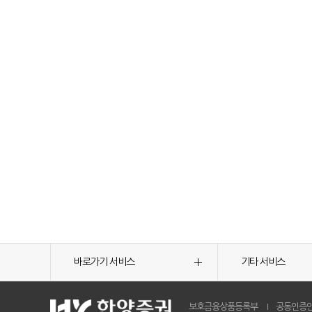
바로가기 서비스
기타 서비스
보호금융상품등록부
공동인증