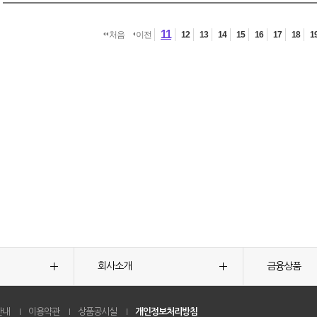
11
처음
이전
12
13
14
15
16
17
18
1
회사소개
금융상품
안내
이용약관
상품공시실
개인정보처리방침