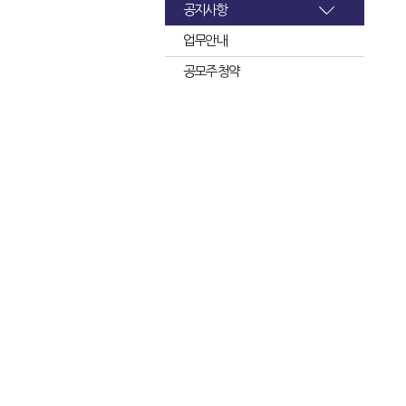
공지사항
업무안내
공모주 청약