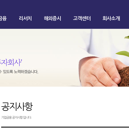
금융
리서치
해외증시
고객센터
회사소개
공지사항
기업금융 공지사항 입니다.