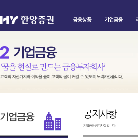
금융상품
기업금융
공지사항
기업금융 공지사항 입니다.