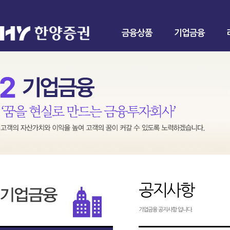
금융상품
기업금융
공지사항
기업금융 공지사항 입니다.