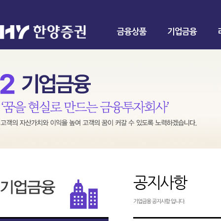
금융상품
기업금융
공지사항
기업금융 공지사항 입니다.