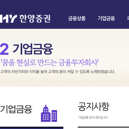
금융상품
기업금융
공지사항
기업금융 공지사항 입니다.