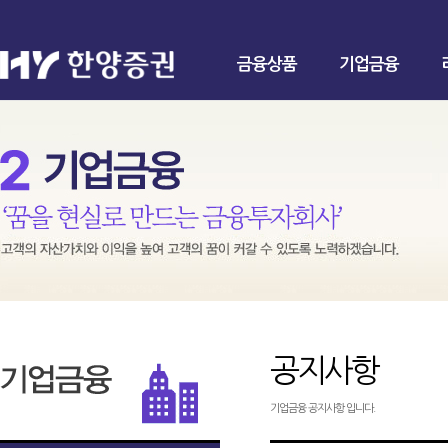
금융상품
기업금융
공지사항
기업금융 공지사항 입니다.