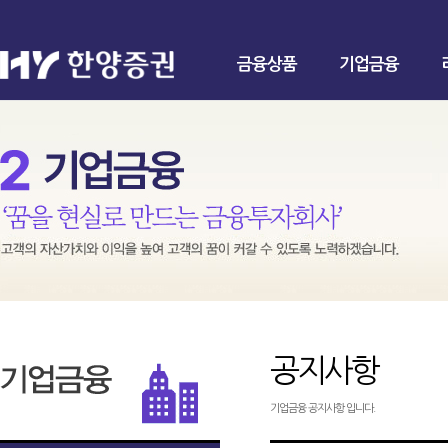
금융상품
기업금융
공지사항
기업금융 공지사항 입니다.