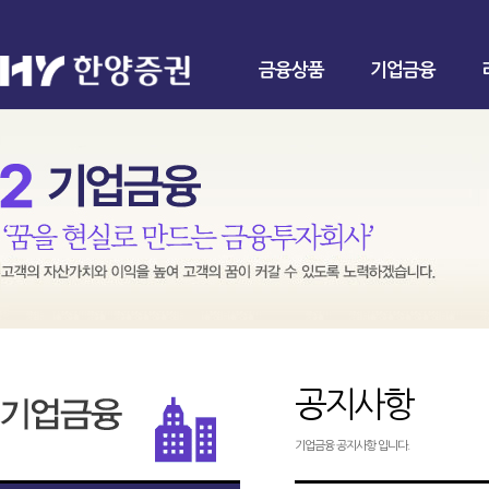
금융상품
기업금융
공지사항
기업금융 공지사항 입니다.