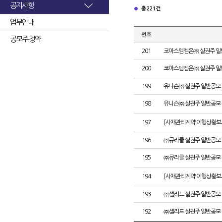
공지사항
총 221건
업무안내
번호
공모주 청약
201
코아스템켐온㈜ 실권주 일
200
코아스템켐온㈜ 실권주 일
199
유니슨㈜ 실권주 일반공모 
198
유니슨㈜ 실권주 일반공모 
197
[사채관리계약 이행상황보고
196
㈜큐라클 실권주 일반공모 
195
㈜큐라클 실권주 일반공모 
194
[사채관리계약 이행상황보고
193
㈜셀리드 실권주 일반공모 
192
㈜셀리드 실권주 일반공모 