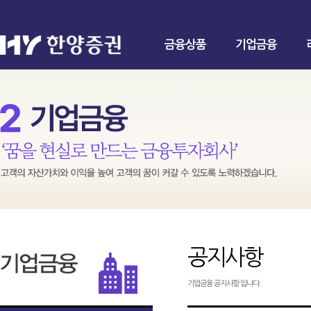
금융상품
기업금융
공지사항
기업금융 공지사항 입니다.