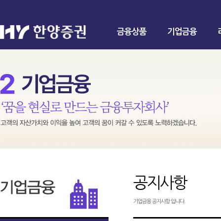
금융상품
기업금융
공지사항
기업금융 공지사항 입니다.