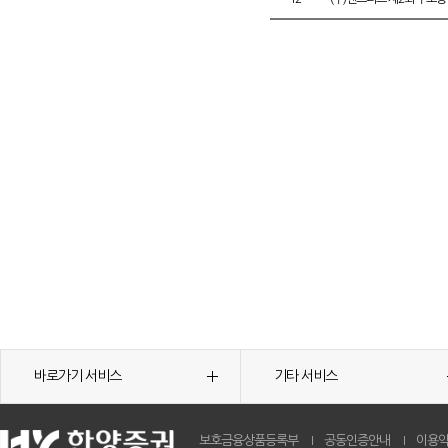
바로가기 서비스
기타 서비스
보호금융상품등록부
공동인증안내
이용