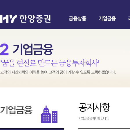
금융상품
기업금융
공지사항
기업금융 공지사항 입니다.