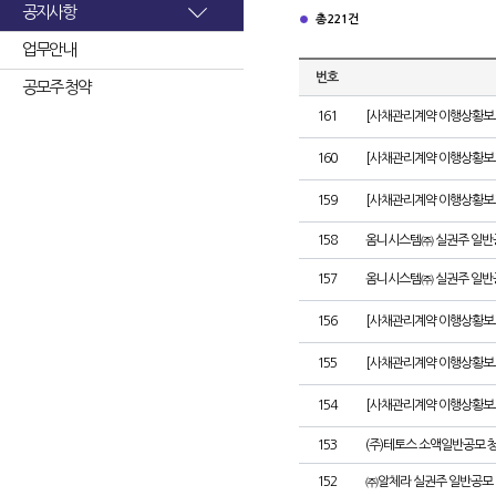
공지사항
총 221건
업무안내
번호
공모주 청약
161
[사채관리계약 이행상황보고서
160
[사채관리계약 이행상황보고서
159
[사채관리계약 이행상황보고서
158
옴니시스템㈜ 실권주 일반
157
옴니시스템㈜ 실권주 일반
156
[사채관리계약 이행상황보고서
155
[사채관리계약 이행상황보고
154
[사채관리계약 이행상황보고서
153
(주)테토스 소액일반공모 
152
㈜알체라 실권주 일반공모 