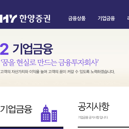
금융상품
기업금융
공지사항
기업금융 공지사항 입니다.