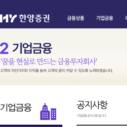
금융상품
기업금융
공지사항
기업금융 공지사항 입니다.