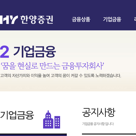
금융상품
기업금융
공지사항
기업금융 공지사항 입니다.