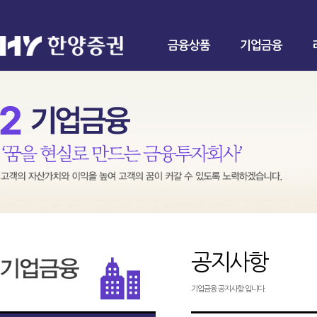
금융상품
기업금융
공지사항
기업금융 공지사항 입니다.