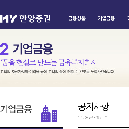
금융상품
기업금융
공지사항
기업금융 공지사항 입니다.