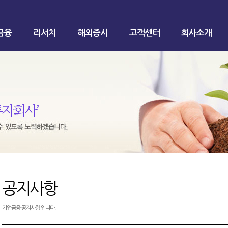
금융
리서치
해외증시
고객센터
회사소개
공지사항
기업금융 공지사항 입니다.