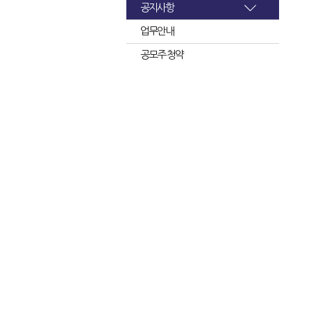
공지사항
업무안내
공모주 청약