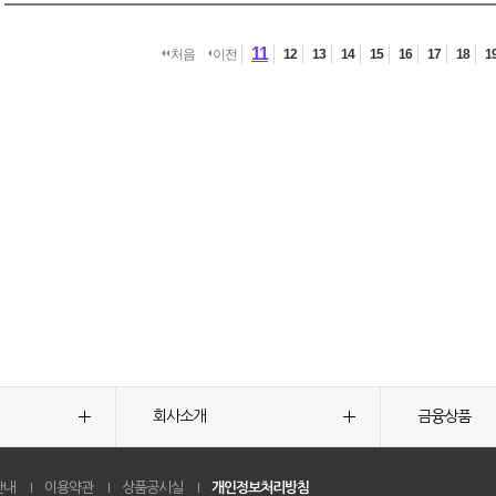
11
처음
이전
12
13
14
15
16
17
18
1
회사소개
금융상품
안내
이용약관
상품공시실
개인정보처리방침