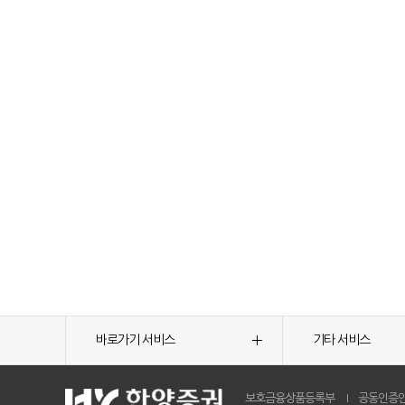
바로가기 서비스
기타 서비스
보호금융상품등록부
공동인증