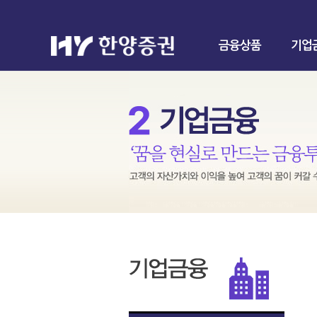
금융상품
기업