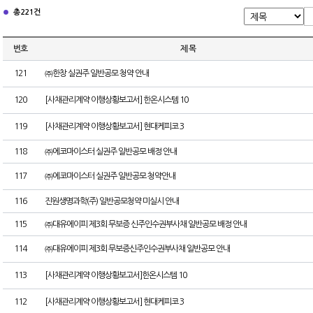
총 221건
번호
제 목
121
㈜한창 실권주 일반공모 청약 안내
120
[사채관리계약 이행상황보고서] 한온시스템 10
119
[사채관리계약 이행상황보고서] 현대케피코 3
118
㈜에코마이스터 실권주 일반공모 배정 안내
117
㈜에코마이스터 실권주 일반공모 청약안내
116
진원생명과학(주) 일반공모청약 미실시 안내
115
㈜대유에이피 제3회 무보증 신주인수권부사채 일반공모 배정 안내
114
㈜대유에이피 제3회 무보증신주인수권부사채 일반공모 안내
113
[사채관리계약 이행상황보고서]한온시스템 10
112
[사채관리계약 이행상황보고서] 현대케피코 3