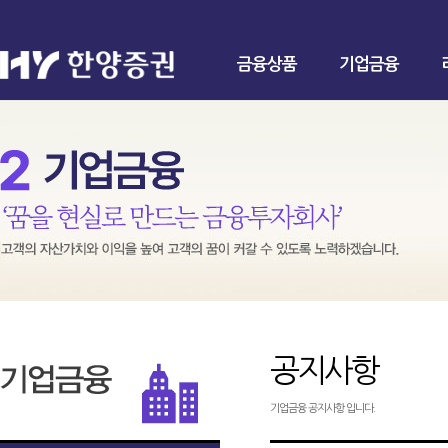
금융상품
기업금융
공지사항
기업금융 공지사항 입니다.