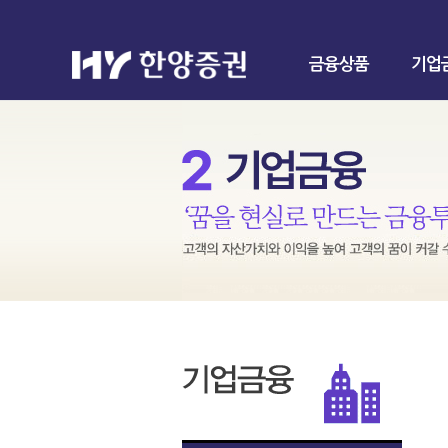
금융상품
기업