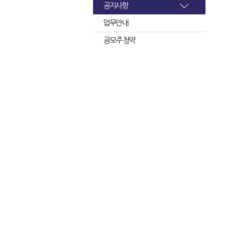
공지사항
업무안내
공모주 청약