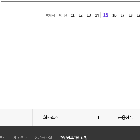
15
처음
이전
11
12
13
14
16
17
18
1
회사소개
금융상품
안내
이용약관
상품공시실
개인정보처리방침