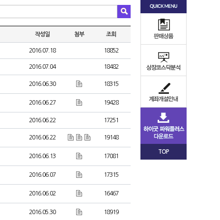
작성일
첨부
조회
2016.07.18
18852
2016.07.04
18482
2016.06.30
18315
2016.06.27
19428
2016.06.22
17251
2016.06.22
19148
TOP
2016.06.13
17081
2016.06.07
17315
2016.06.02
16467
2016.05.30
18919