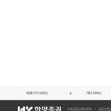
바로가기 서비스
기타 서비스
보호금융상품등록부
공동인증