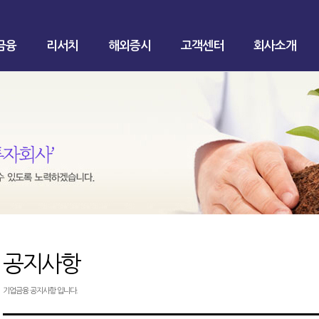
금융
리서치
해외증시
고객센터
회사소개
공지사항
기업금융 공지사항 입니다.