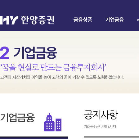
금융상품
기업금융
공지사항
기업금융 공지사항 입니다.