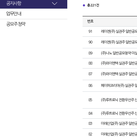
공지사항
총 221건
업무안내
번호
공모주 청약
91
레이젠(주) 실권주 일반공모
90
레이젠(주) 실권주 일반공모
89
(주)나노 일반공모청약 미
88
(주)와이엔텍 실권주 일반공
87
(주)와이엔텍 실권주 일반
86
페이퍼코리아(주) 실권주 
85
(주)루트로닉 전환우선주 
84
(주)루트로닉 전환우선주 신
83
미래산업(주) 실권주 일반공
82
미래산업(주) 실권주 일반