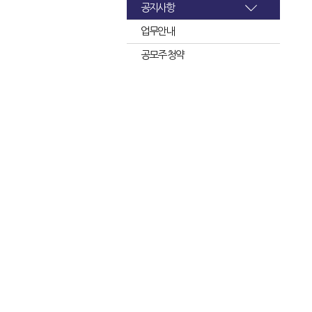
공지사항
업무안내
공모주 청약