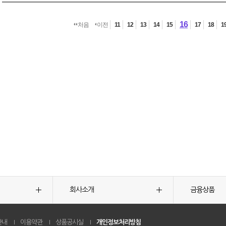
16
처음
이전
11
12
13
14
15
17
18
1
회사소개
금융상품
안내
이용약관
상품공시실
개인정보처리방침