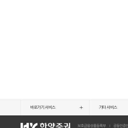
바로가기 서비스
기타 서비스
보호금융상품등록부
공동인증