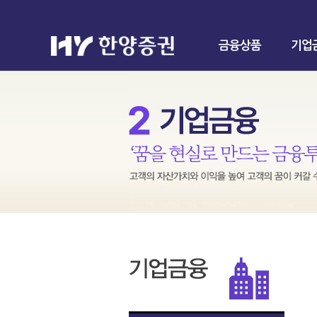
금융상품
기업