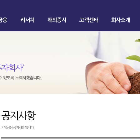
금융
리서치
해외증시
고객센터
회사소개
공지사항
기업금융 공지사항 입니다.