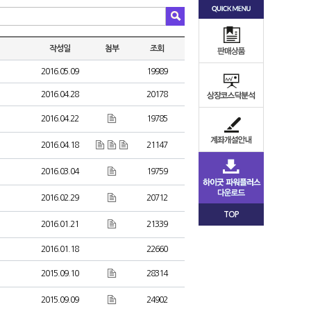
작성일
첨부
조회
2016.05.09
19989
2016.04.28
20178
2016.04.22
19785
2016.04.18
21147
2016.03.04
19759
2016.02.29
20712
TOP
2016.01.21
21339
2016.01.18
22660
2015.09.10
28314
2015.09.09
24902