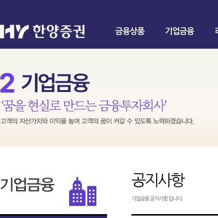
금융상품
기업금융
공지사항
기업금융 공지사항 입니다.