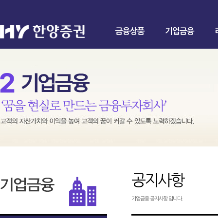
금융상품
기업금융
공지사항
기업금융 공지사항 입니다.