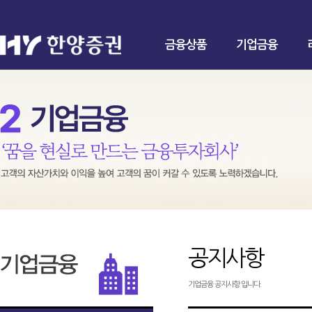
금융상품
기업금융
공지사항
기업금융 공지사항 입니다.