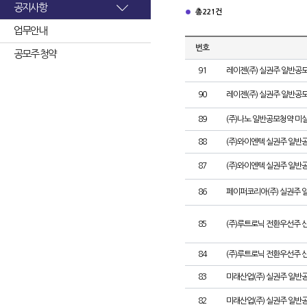
공지사항
총 221건
업무안내
번호
공모주 청약
91
레이젠(주) 실권주 일반공모
90
레이젠(주) 실권주 일반공모
89
(주)나노 일반공모청약 미
88
(주)와이엔텍 실권주 일반공
87
(주)와이엔텍 실권주 일반
86
페이퍼코리아(주) 실권주 
85
(주)루트로닉 전환우선주 
84
(주)루트로닉 전환우선주 신
83
미래산업(주) 실권주 일반공
82
미래산업(주) 실권주 일반