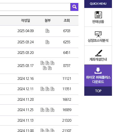
작성일
첨부
조회
2025.04.09
6703
2025.03.24
6255
2025.03.20
6451
2025.03.17
8737
2024.12.16
11121
2024.12.11
11351
TOP
2024.11.28
16612
2024.11.25
16939
2024.11.13
21320
2024.11.08
21107