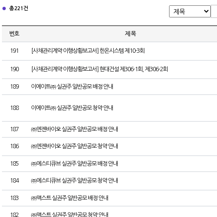
총 221건
번호
제 목
191
[사채관리계약 이행상황보고서] 한온시스템 제10-3회
190
[사채관리계약 이행상황보고서] 현대건설 제306-1회, 제306-2회
189
이에이트㈜ 실권주 일반공모 배정 안내
188
이에이트㈜ 실권주 일반공모 청약 안내
187
㈜엔젠바이오 실권주 일반공모 배정 안내
186
㈜엔젠바이오 실권주 일반공모 청약 안내
185
㈜에스티큐브 실권주 일반공모 배정 안내
184
㈜에스티큐브 실권주 일반공모 청약 안내
183
㈜맥스트 실권주 일반공모 배정 안내
182
㈜맥스트 실권주 일반공모 청약 안내