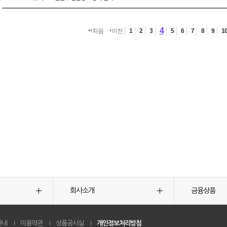
4
처음
이전
1
2
3
5
6
7
8
9
1
회사소개
금융상품
안내
이용약관
상품공시실
개인정보처리방침