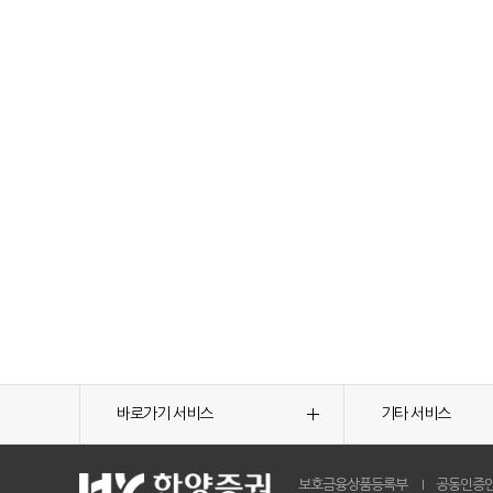
바로가기 서비스
기타 서비스
보호금융상품등록부
공동인증