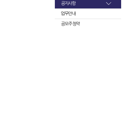
공지사항
업무안내
공모주 청약