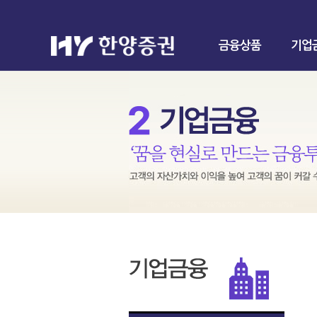
금융상품
기업