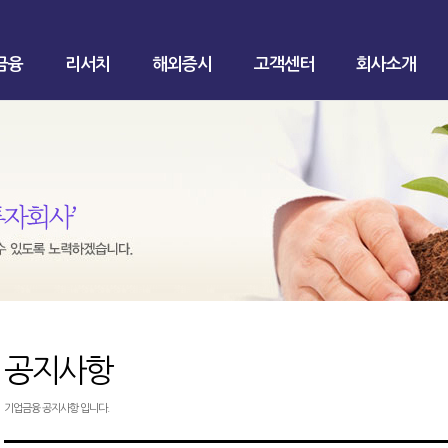
금융
리서치
해외증시
고객센터
회사소개
공지사항
기업금융 공지사항 입니다.