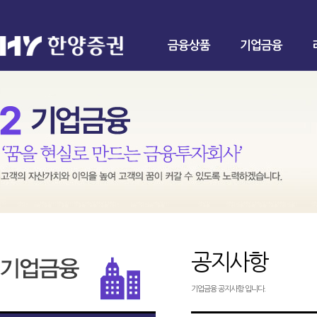
금융상품
기업금융
공지사항
기업금융 공지사항 입니다.