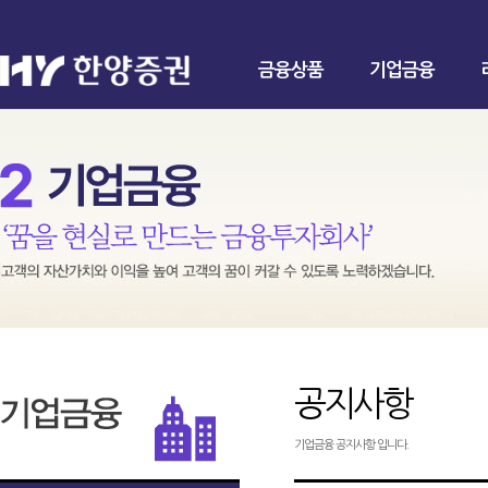
금융상품
기업금융
공지사항
기업금융 공지사항 입니다.