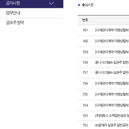
공지사항
총 221건
업무안내
번호
공모주 청약
161
[사채관리계약 이행상황보고서
160
[사채관리계약 이행상황보고서
159
[사채관리계약 이행상황보고서
158
옴니시스템㈜ 실권주 일반
157
옴니시스템㈜ 실권주 일반
156
[사채관리계약 이행상황보고서
155
[사채관리계약 이행상황보고
154
[사채관리계약 이행상황보고서
153
(주)테토스 소액일반공모 
152
㈜알체라 실권주 일반공모 