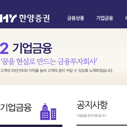
금융상품
기업금융
공지사항
기업금융 공지사항 입니다.