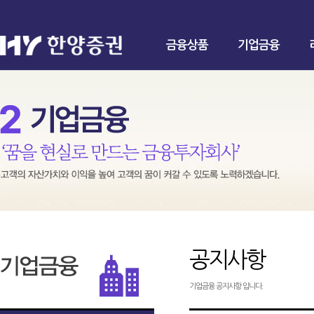
금융상품
기업금융
공지사항
기업금융 공지사항 입니다.