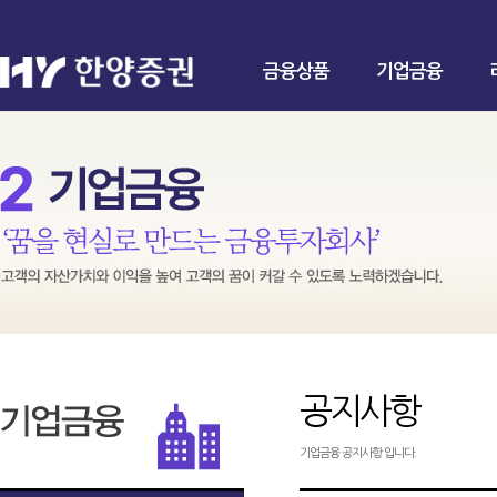
금융상품
기업금융
공지사항
기업금융 공지사항 입니다.