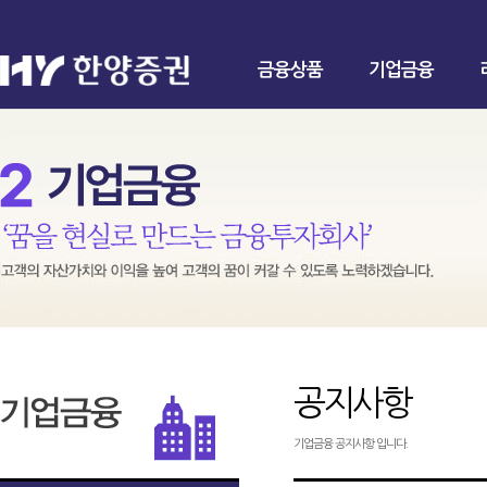
금융상품
기업금융
공지사항
기업금융 공지사항 입니다.