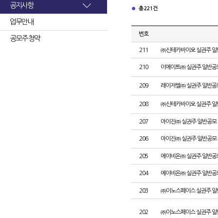
공지사항
총 221건
업무안내
번호
공모주 청약
211
㈜신테카바이오 실권주 일
210
이에이트㈜ 실권주 일반공
209
레이저쎌㈜ 실권주 일반공
208
㈜신테카바이오 실권주 일
207
아이진㈜ 실권주 일반공모 
206
아이진㈜ 실권주 일반공모 
205
에이비온㈜ 실권주 일반공
204
에이비온㈜ 실권주 일반공
203
㈜이노스페이스 실권주 일
202
㈜이노스페이스 실권주 일