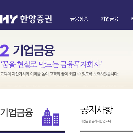
금융상품
기업금융
공지사항
기업금융 공지사항 입니다.