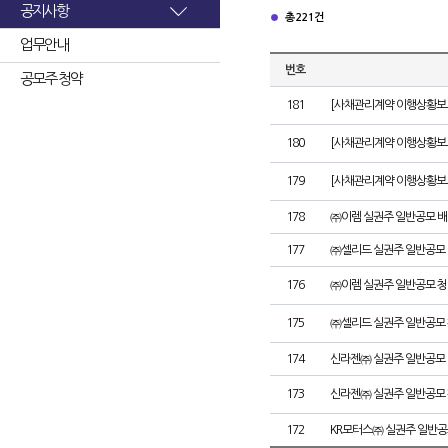
공지사항
총 221건
업무안내
번호
공모주 청약
181
[사채관리계약 이행상황보고
180
[사채관리계약 이행상황보고서
179
[사채관리계약 이행상황보고서
178
㈜이렘 실권주 일반공모 배
177
㈜셀리드 실권주 일반공모 
176
㈜이렘 실권주 일반공모 청
175
㈜셀리드 실권주 일반공모 
174
신라젠㈜ 실권주 일반공모 
173
신라젠㈜ 실권주 일반공모 
172
KR모터스㈜ 실권주 일반공