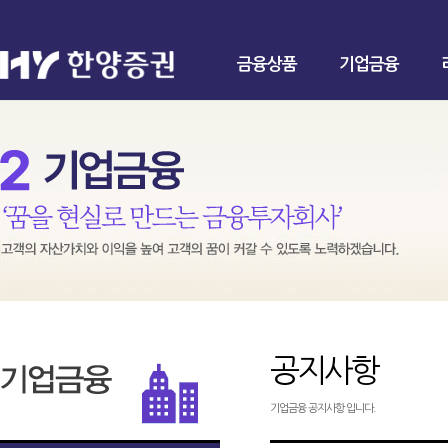
금융상품
기업금융
공지사항
기업금융 공지사항 입니다.