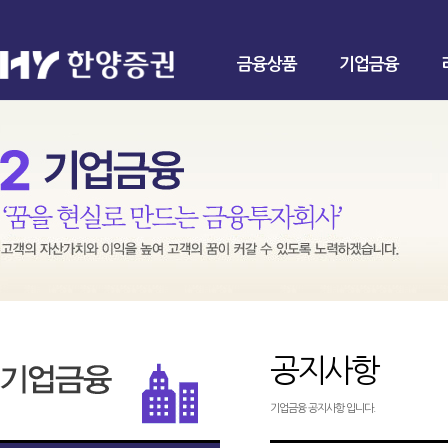
금융상품
기업금융
공지사항
기업금융 공지사항 입니다.