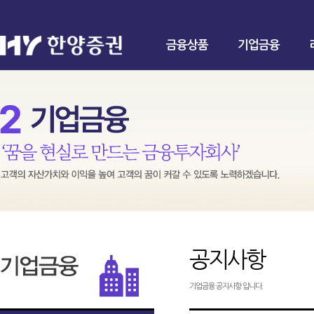
금융상품
기업금융
공지사항
기업금융 공지사항 입니다.