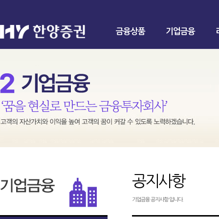
금융상품
기업금융
공지사항
기업금융 공지사항 입니다.