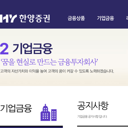
금융상품
기업금융
공지사항
기업금융 공지사항 입니다.