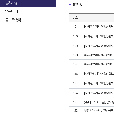
공지사항
총 221건
업무안내
번호
공모주 청약
161
[사채관리계약 이행상황보고서
160
[사채관리계약 이행상황보고서
159
[사채관리계약 이행상황보고서
158
옴니시스템㈜ 실권주 일반
157
옴니시스템㈜ 실권주 일반
156
[사채관리계약 이행상황보고서
155
[사채관리계약 이행상황보고
154
[사채관리계약 이행상황보고서
153
(주)테토스 소액일반공모 
152
㈜알체라 실권주 일반공모 