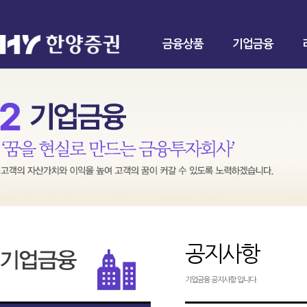
금융상품
기업금융
공지사항
기업금융 공지사항 입니다.