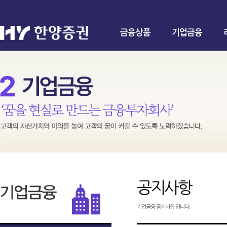
금융상품
기업금융
공지사항
기업금융 공지사항 입니다.