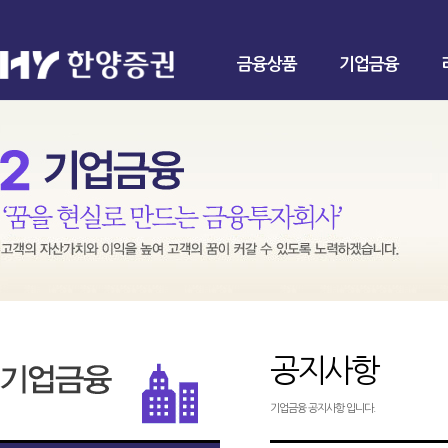
금융상품
기업금융
공지사항
기업금융 공지사항 입니다.