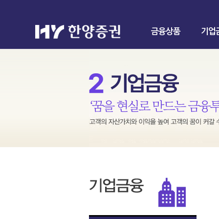
금융상품
기업