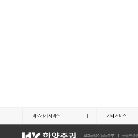
바로가기 서비스
기타 서비스
보호금융상품등록부
공동인증