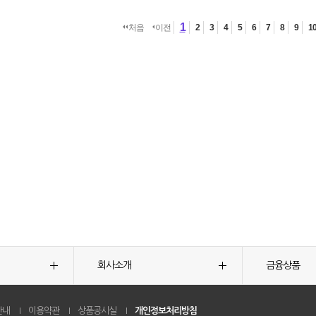
1
처음
이전
2
3
4
5
6
7
8
9
1
회사소개
금융상품
안내
이용약관
상품공시실
개인정보처리방침