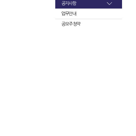
공지사항
업무안내
공모주 청약