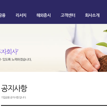
금융
리서치
해외증시
고객센터
회사소개
공지사항
기업금융 공지사항 입니다.