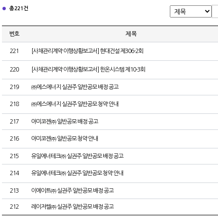
총 221건
번호
제 목
221
[사채관리계약 이행상황보고서] 현대건설 제306-2회
220
[사채관리계약 이행상황보고서] 한온시스템 제10-3회
219
㈜에스에너지 실권주 일반공모 배정 공고
218
㈜에스에너지 실권주 일반공모 청약 안내
217
아미코젠㈜ 일반공모 배정 공고
216
아미코젠㈜ 일반공모 청약 안내
215
유일에너테크㈜ 실권주 일반공모 배정 공고
214
유일에너테크㈜ 실권주 일반공모 청약 안내
213
이에이트㈜ 실권주 일반공모 배정 공고
212
레이저쎌㈜ 실권주 일반공모 배정 공고