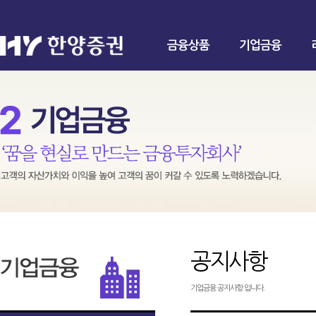
금융상품
기업금융
공지사항
기업금융 공지사항 입니다.