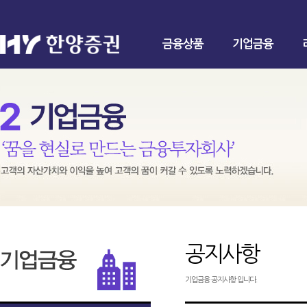
금융상품
기업금융
공지사항
기업금융 공지사항 입니다.