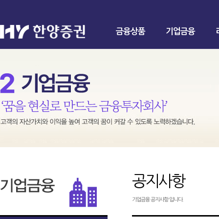
금융상품
기업금융
공지사항
기업금융 공지사항 입니다.