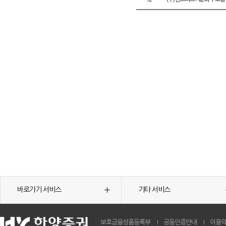
바로가기 서비스
기타 서비스
보호금융상품등록부
공동인증안내
이용