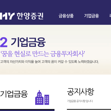
금융상품
기업금융
공지사항
기업금융 공지사항 입니다.